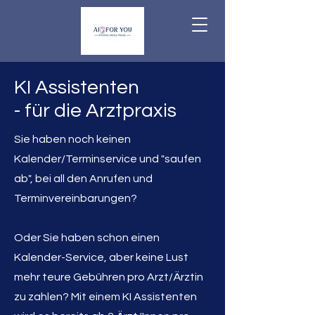
KI Assistenten
- für die Arztpraxis
Sie haben noch keinen
Kalender/Terminservice und "saufen
ab", bei all den Anrufen und
Terminvereinbarungen?
Oder Sie haben schon einen
Kalender-Service, aber keine Lust
mehr teure Gebühren pro Arzt/Ärztin
zu zahlen?
Mit einem KI Assistenten