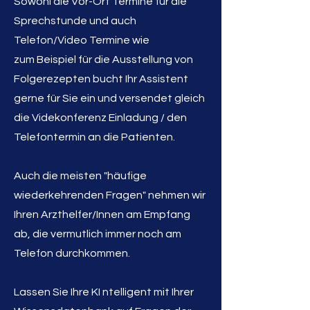
Sowohl die
Vor-Ort Termine für die
Sprechstunde und auch
Telefon/Video Termine wie
zum Beispiel für die Ausstellung von
Folgerezepten bucht Ihr Assistent
gerne für Sie ein und versendet gleich
die Videkonferenz Einladung / den
Telefontermin an die Patienten.
Auch die meisten "häufige
wiederkehrenden Fragen" nehmen wir
Ihren Arzthelfer/Innen am Empfang
ab, die
vermutlich immer noch
am
Telefon durchkommen.
Lassen Sie Ihre KI ntellige
nt mit Ihrer