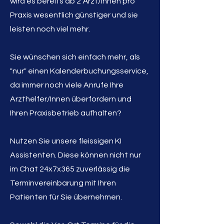
wird es bereits ab 2 Ärzt/Innen pro
Praxis
wesentlich
günstiger und sie
leisten noch viel mehr.
Sie wünschen sich einfach mehr, als
"nur" einen
Kalenderbuchungsservice,
da immer noch viele
Anrufe Ihre
Arzthelfer/Innen überfordern und
Ihren Praxisbetrieb aufhalten?
Nutzen Sie unsere fleissigen KI
Assistenten. Diese können nicht nur
im Chat 24x7x365 zuverlässig die
Terminvereinbarung mit Ihren
Patienten für Sie übernehmen.