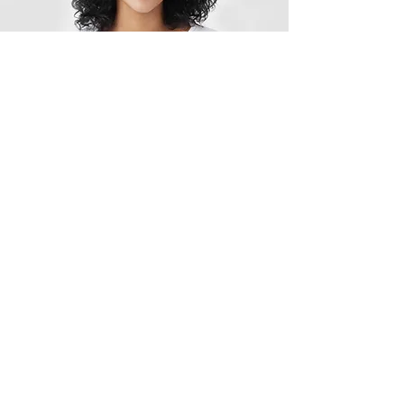
Automatisierungen
Auch in der Arztpraxis ist es trotz
strenger Datenschutzvorgaben
möglich mit Automatisierung
zwischen den IT Systemen Synergien
und Kosteneinsparungen zu
realisieren. Sprechen Sie uns an, wir
beraten Sie gerne.